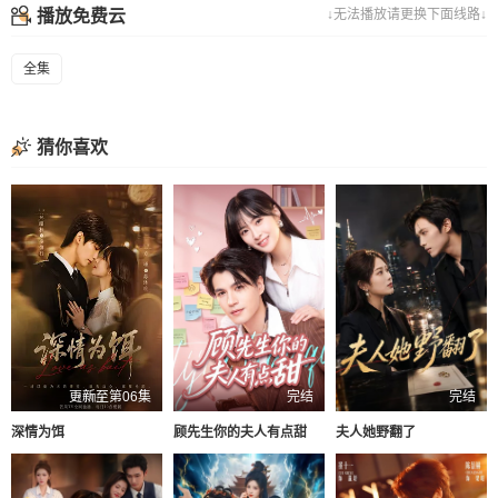
播放免费云
↓无法播放请更换下面线路↓
全集
猜你喜欢
更新至第06集
完结
完结
深情为饵
顾先生你的夫人有点甜
夫人她野翻了