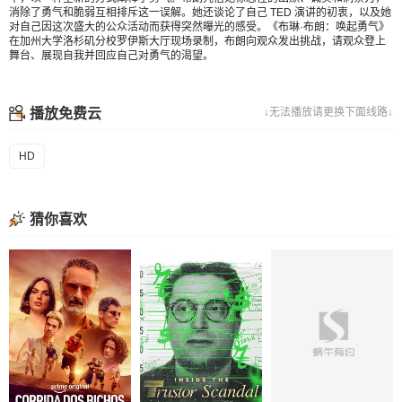
消除了勇气和脆弱互相排斥这一误解。她还谈论了自己 TED 演讲的初衷，以及她
对自己因这次盛大的公众活动而获得突然曝光的感受。《布琳·布朗：唤起勇气》
在加州大学洛杉矶分校罗伊斯大厅现场录制，布朗向观众发出挑战，请观众登上
舞台、展现自我并回应自己对勇气的渴望。
播放免费云
↓无法播放请更换下面线路↓
HD
猜你喜欢