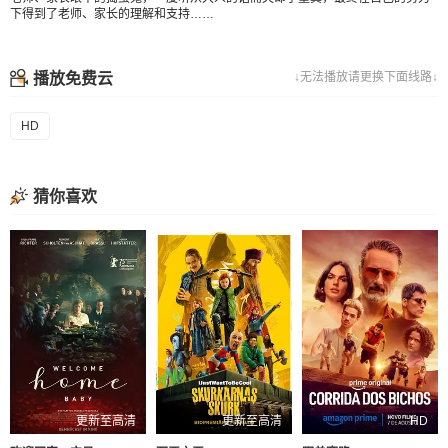
下得到了老师、家长的理解和支持……
播放免费云
↓无法播放请更换下面线路↓
HD
猜你喜欢
更新至高清
更新至高清
HD