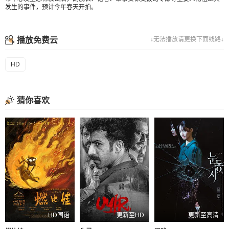
发生的事件，预计今年春天开拍。
播放免费云
↓无法播放请更换下面线路↓
HD
猜你喜欢
HD国语
更新至HD
更新至高清