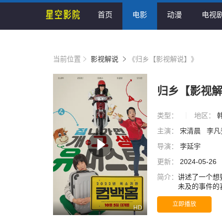
首页
电影
动漫
电视
当前位置
影视解说
《归乡【影视解说】》
归乡【影视
类型：
地区：
主演：
宋清晨
李凡
导演：
李延宇
更新：
2024-05-26
简介：
讲述了一个想
未及的事件的
立即播放
HD