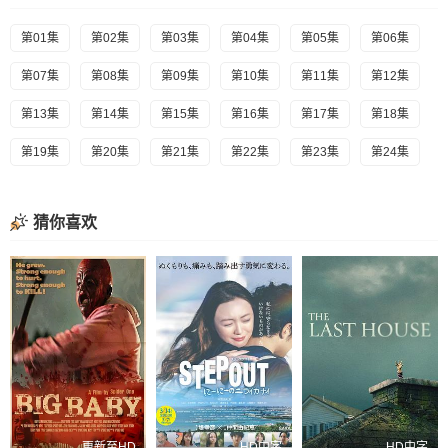
第01集
第02集
第03集
第04集
第05集
第06集
第07集
第08集
第09集
第10集
第11集
第12集
第13集
第14集
第15集
第16集
第17集
第18集
第19集
第20集
第21集
第22集
第23集
第24集
猜你喜欢
更新至HD
HD中字
HD中字