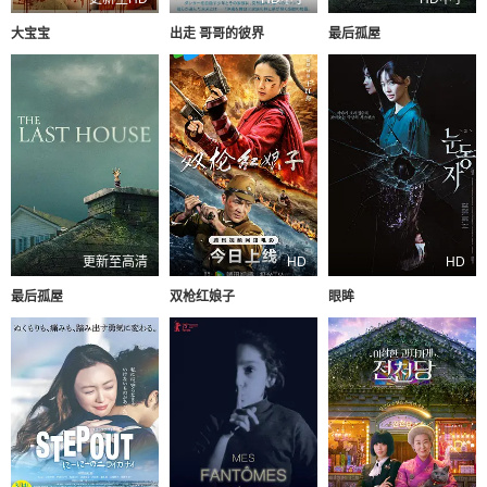
大宝宝
出走 哥哥的彼界
最后孤屋
更新至高清
HD
HD
最后孤屋
双枪红娘子
眼眸