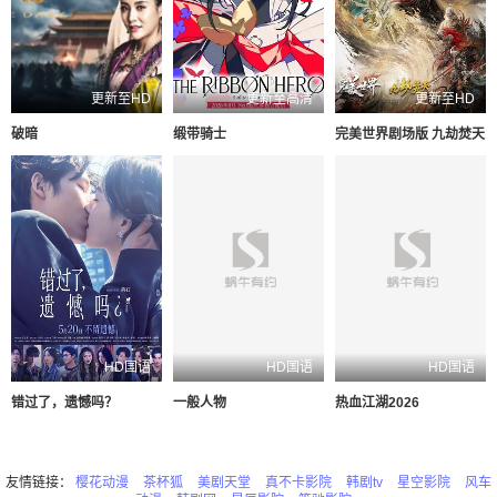
更新至HD
更新至高清
更新至HD
破暗
缎带骑士
完美世界剧场版 九劫焚天
HD国语
HD国语
HD国语
错过了，遗憾吗？
一般人物
热血江湖2026
友情链接：
樱花动漫
茶杯狐
美剧天堂
真不卡影院
韩剧tv
星空影院
风车