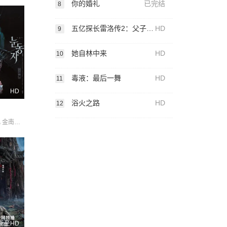
你的婚礼
已完结
8
五亿探长雷洛传2：父子情仇粤语
HD
9
她自林中来
HD
10
毒液：最后一舞
HD
11
HD
浴火之路
HD
12
李承勇 申敏儿 金南熙 金英雅
新至HD