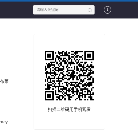
奥布莱
扫描二维码用手机观看
racy.