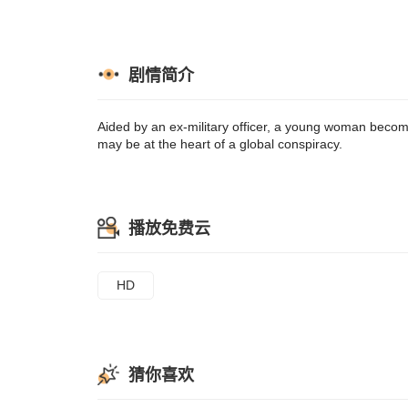
剧情简介
Aided by an ex-military officer, a young woman become
may be at the heart of a global conspiracy.
播放免费云
HD
猜你喜欢