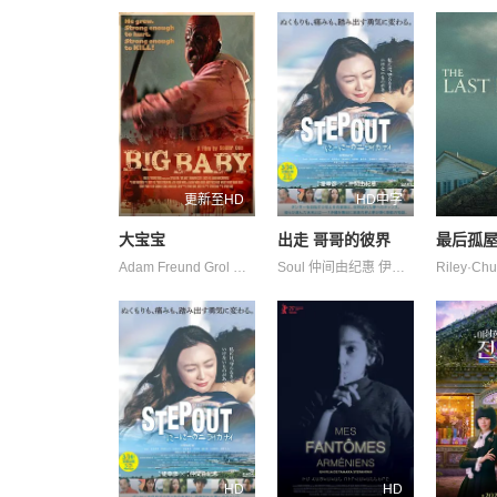
更新至HD
HD中字
大宝宝
出走 哥哥的彼界
最后孤
Adam Freund Grol Kate Marcinowski Torio Van 乔丹·阿尔萨斯 克里斯·福克斯 凯瑟琳·科科兰 卡梅伦·考普斯威特 可比·毕丝·布兰顿 尼尔森·雷斯 布兰登·斯考特 拉狄克·洛德 查兹·波诺
Soul 仲间由纪惠 伊波れいり 内田树 又吉伶音 城间やよい 寺辻健一郎 松田流花 津嘉山正种 津波竜斗 玉城敦子 盧礼欧
HD
HD