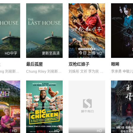
HD中字
更新至高清
HD
屋
最后孤屋
双枪红娘子
眼眸
Riley·Chung 刘易斯·古迪 加百列·钟 南希·鲍德温 奥利弗·亨利·阿诺德 奥黛丽·安德森 杰德·奥金 格蕾塔·李 瓦格纳·马拉 艾玛·霍 西德·爱德华兹 诺亚·亚历山大·索斯诺夫斯基 费莉西蒂·鲍恩 陶妮·丰塔纳
Chung Riley 刘易斯·古迪 加百列·钟 南希·鲍德温 奥利弗·亨利·阿诺德 奥黛丽·安德森 杰德·奥金 格蕾塔·李 瓦格纳·马拉 艾玛·霍 西德·爱德华兹 诺亚·亚历山大·索斯诺夫斯基 费莉西蒂·鲍恩 陶妮·丰塔纳
刘姝彤 文祈 李为民 王品一 王岗岗 王程 谢宁 邱晨阳 陈之辉 魏兆雄
HD
HD
HD
更