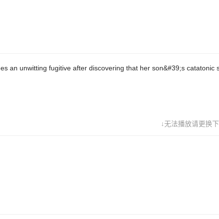
s an unwitting fugitive after discovering that her son&#39;s catatonic 
↓无法播放请更换下