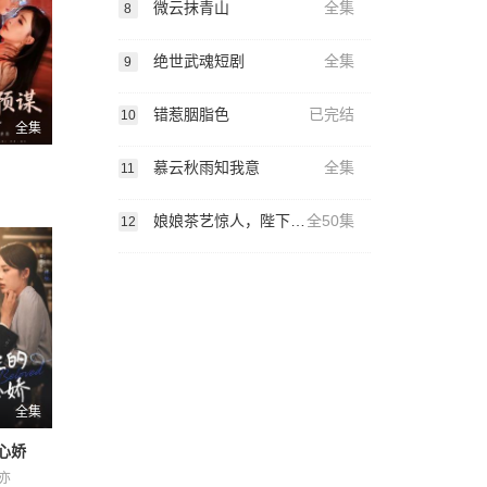
微云抹青山
全集
8
绝世武魂短剧
全集
9
错惹胭脂色
已完结
10
全集
慕云秋雨知我意
全集
11
娘娘茶艺惊人，陛下夜夜沉沦
全50集
12
全集
心娇
亦