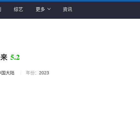
剧
综艺
更多
资讯
5.2
归来
中国大陆
年份：
2023