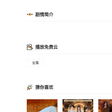
剧情简介
播放免费云
全集
猜你喜欢