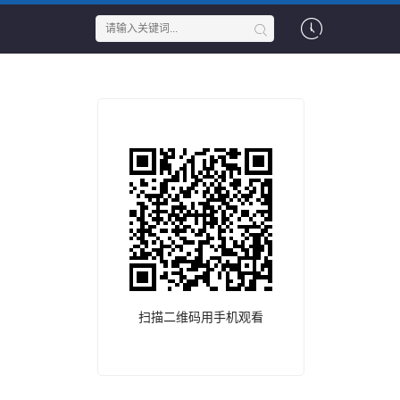
扫描二维码用手机观看