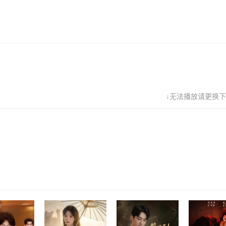
↓无法播放请更换下