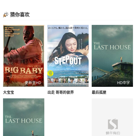
猜你喜欢
更新至HD
HD中字
HD中字
大宝宝
出走 哥哥的彼界
最后孤屋