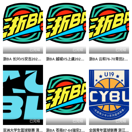
已完结
已完结
已完结
浙BA 长兴VS安吉20260806
浙BA 越城VS上虞20260806
浙BA 云和76-70青田20260807
已完结
已完结
已完结
亚洲大学生篮球联赛 清华大学VS菲律宾大学20260806
浙BA 苍南87-64瑞安20260807
全国青年篮球联赛 浙江广厦84-74新疆广汇20260807