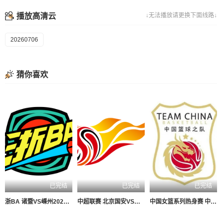
播放高清云
↓无法播放请更换下面线路↓
20260706
猜你喜欢
已完结
已完结
已完结
浙BA 诸暨VS嵊州20260806
中超联赛 北京国安VS深圳新鹏城20260807
中国女篮系列热身赛 中国女篮VS尼日利亚女篮20260807