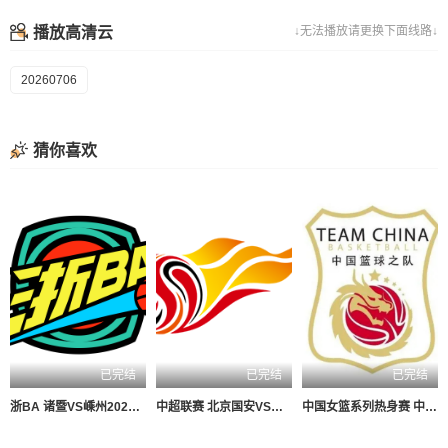
播放高清云
↓无法播放请更换下面线路↓
20260706
猜你喜欢
已完结
已完结
已完结
浙BA 诸暨VS嵊州20260806
中超联赛 北京国安VS深圳新鹏城20260807
中国女篮系列热身赛 中国女篮VS尼日利亚女篮20260807