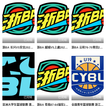
已完结
已完结
已完结
浙BA 长兴VS安吉20260806
浙BA 越城VS上虞20260806
浙BA 云和76-70青田20260807
已完结
已完结
已完结
亚洲大学生篮球联赛 清华大学VS菲律宾大学20260806
浙BA 苍南87-64瑞安20260807
全国青年篮球联赛 浙江广厦84-74新疆广汇20260807