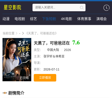
动漫
电视剧
综艺
下饭短剧
4K电影
体育赛事
演唱会
当前位置
-
《天黑了，可爸爸还在》
7.6
天黑了，可爸爸还在
类型：
中国大陆
2026
主演：
张宇轩＆林希亚
导演：
更新：
2026-07-11
立即播放
已完结
剧情简介