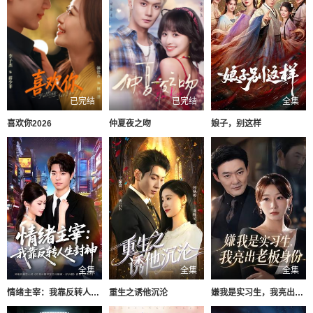
已完结
已完结
全集
喜欢你2026
仲夏夜之吻
娘子，别这样
全集
全集
全集
情绪主宰：我靠反转人生封神
重生之诱他沉沦
嫌我是实习生，我亮出老板身份