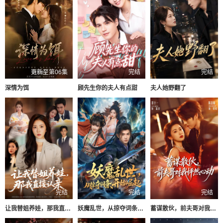
更新至第06集
完结
完结
深情为饵
顾先生你的夫人有点甜
夫人她野翻了
完结
完结
完结
让我替姐养娃，那我直接认亲
妖魔乱世，从掠夺词条开始崛起
蓄谋散伙，前夫哥对我怦然心动