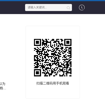
扫描二维码用手机观看
以为
杨组
特地
和过
过去