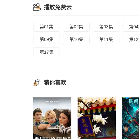
播放免费云
第01集
第02集
第03集
第0
第09集
第10集
第11集
第1
第17集
猜你喜欢