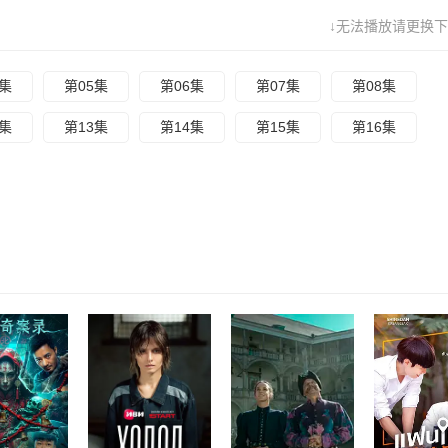
↓无法播放请更换下
4集
第05集
第06集
第07集
第08集
2集
第13集
第14集
第15集
第16集