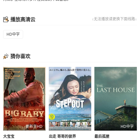
播放高清云
↓无法播放请更换下面线路↓
HD中字
猜你喜欢
更新至HD
HD中字
HD中字
大宝宝
出走 哥哥的彼界
最后孤屋