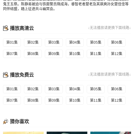
鬼王五祭。陈静易被迫与铁面警员隋成海，睿智老者楚老及其飒爽孙女楚佳佳等
同伴结盟，踏上征途共斗幽冥会。
播放高清云
↓无法播放请更换下面线路↓
第01集
第02集
第03集
第04集
第05集
第06集
第07集
第08集
第09集
第10集
第11集
第12集
播放免费云
↓无法播放请更换下面线路↓
第01集
第02集
第03集
第04集
第05集
第06集
第07集
第08集
第09集
第10集
第11集
第12集
猜你喜欢