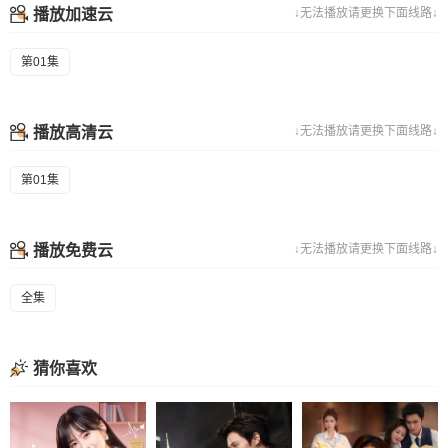
播放加速云
↓无法播放请更换下面线路↓
第01集
播放高清云
↓无法播放请更换下面线路↓
第01集
播放免费云
↓无法播放请更换下面线路↓
全集
猜你喜欢