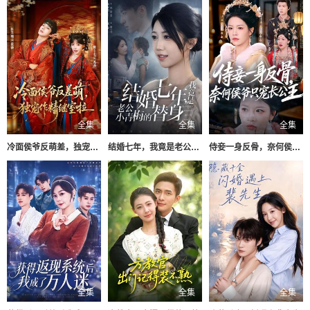
全集
全集
全集
冷面侯爷反萌差，独宠作精继室啦
结婚七年，我竟是老公小青梅的替身
侍妾一身反骨，奈何侯爷只宠长公主
全集
全集
全集