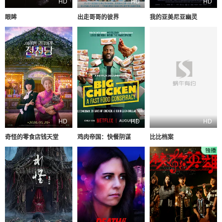
HD
HD
HD
眼眸
出走哥哥的彼界
我的亚美尼亚幽灵
HD
HD
HD
奇怪的零食店钱天堂
鸡肉帝国：快餐阴谋
比比档案