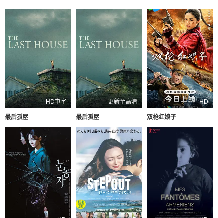
HD中字
更新至高清
HD
最后孤屋
最后孤屋
双枪红娘子