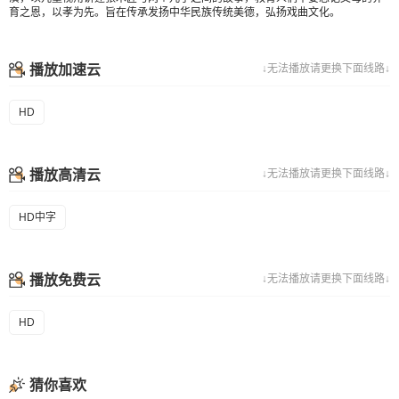
育之恩，以孝为先。旨在传承发扬中华民族传统美德，弘扬戏曲文化。
播放加速云
↓无法播放请更换下面线路↓
HD
播放高清云
↓无法播放请更换下面线路↓
HD中字
播放免费云
↓无法播放请更换下面线路↓
HD
猜你喜欢