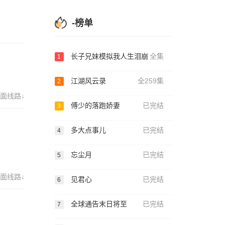
-榜单
长子兄妹模拟我人生泪崩
全集
1
江湖风云录
全259集
2
面线路↓
傅少的落跑娇妻
已完结
3
多大点事儿
已完结
4
忘尘月
已完结
5
面线路↓
见君心
已完结
6
全球通告末日将至
已完结
7