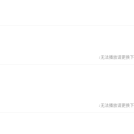
↓无法播放请更换下
↓无法播放请更换下