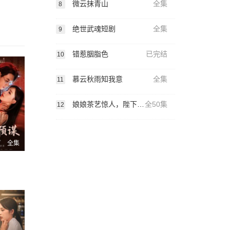
微云抹青山
全集
8
绝世武魂短剧
全集
9
错惹胭脂色
已完结
10
慕云秋雨知我意
全集
11
娘娘茶艺惊人，陛下夜夜沉沦
全50集
12
全集