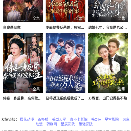
全集
全集
全集
当我遇见你
冷面侯爷反萌差，独宠作精继室啦
结婚七年，我竟是老公小青梅的替身
全集
全集
全集
侍妾一身反骨，奈何侯爷只宠长公主
获得返现系统后我成了万人迷
方教官，出门记得装不熟
友情链接：
樱花动漫
茶杯狐
美剧天堂
真不卡影院
韩剧tv
星空影院
风车
动漫
韩剧网
星辰影院
策驰影院